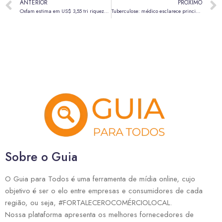
ANTERIOR
PRÓXIMO
Oxfam estima em US$ 3,55 tri riqueza escondida em paraísos fiscais
Tuberculose: médico esclarece principais diferenças entre a doença, gripe e resfriado
Sobre o Guia
O Guia para Todos é uma ferramenta de mídia online, cujo
objetivo é ser o elo entre empresas e consumidores de cada
região, ou seja, #FORTALECEROCOMÉRCIOLOCAL.
Nossa plataforma apresenta os melhores fornecedores de