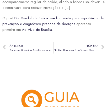
acompanhamento regular da saúde, aliado a hábitos saudáveis, é
determinante para reduzir internações e […]
O post
Dia Mundial da Saúde: médico alerta para importância da
prevenção e diagnóstico precoce de doenças
apareceu
primeiro em
Ao Vivo de Brasília
.
ANTERIOR
PRÓXIMO
Boulevard Shopping Brasília sedia mutirão de vacinação da Secretaria de Saúde
Na Sua Hora estará no Terraço Shopping nesta quarta-feira (8) e quinta-feira (9)