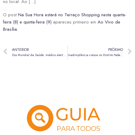
no local. Ao […]
O post
Na Sua Hora estará no Terraço Shopping nesta quarta-
feira (8) e quinta-feira (9)
apareceu primeiro em
Ao Vivo de
Brasília
.
ANTERIOR
PRÓXIMO
Dia Mundial da Saúde: médico alerta para importância da prevenção e diagnóstico precoce de doenças
Inadimplência cresce no Distrito Federal e atinge 62,11% da população adulta