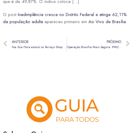
que é de 49,87%. O índice coloca […]
O post
Inadimplência cresce no Distrito Federal e atinge 62,11%
da população adulta
apareceu primeiro em
Ao Vivo de Brasília
.
ANTERIOR
PRÓXIMO
Na Sua Hora estará no Terraço Shopping nesta quarta-feira (8) e quinta-feira (9)
Operação Brasília Mais Segura: PMDF reforça policiamento ostensivo com mais de 1,2 mil militares