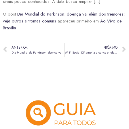
sinais pouco conhecidos. A data busca ampliar […]
O post
Dia Mundial do Parkinson: doença vai além dos tremores;
veja outros sintomas comuns
apareceu primeiro em
Ao Vivo de
Brasília
.
ANTERIOR
PRÓXIMO
Dia Mundial do Parkinson: doença vai além dos tremores; veja outros sintomas comuns
Wi-Fi Social DF amplia alcance e reforça inclusão digital em mais de 25 regiões