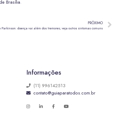
e Brasília
.
PRÓXIMO
 Parkinson: doença vai além dos tremores; veja outros sintomas comuns
Informações
(11) 996142513
contato@guiaparatodos.com.br