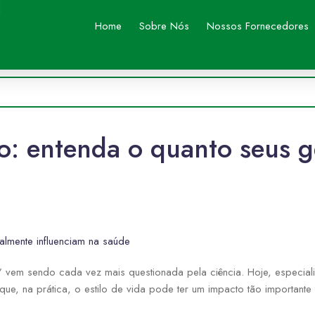
Home
Sobre Nós
Nossos Fornecedores
o: entenda o quanto seus 
almente influenciam na saúde
A” vem sendo cada vez mais questionada pela ciência. Hoje, especial
ue, na prática, o estilo de vida pode ter um impacto tão importante