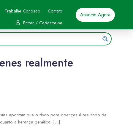
Trabalhe Conosco
Contato
Anuncie Agora
Entrar / Cadastre-se
genes realmente
istas apontam que o risco para doenças é resultado de
 quanto a herança genética. […]