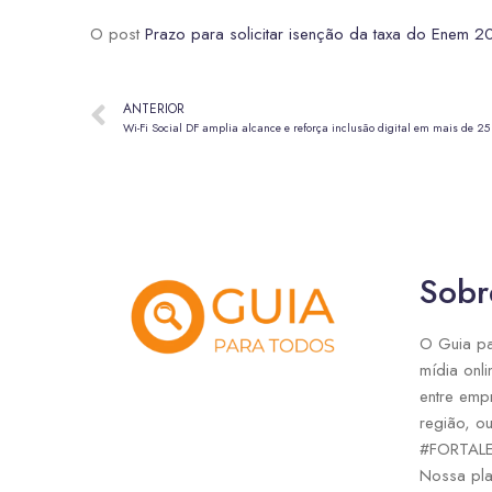
O post
Prazo para solicitar isenção da taxa do Enem 2
ANTERIOR
Wi-Fi Social DF amplia alcance e reforça inclusão digital em mais de 25
Sobr
O Guia pa
mídia onli
entre emp
região, ou
#FORTAL
Nossa pla