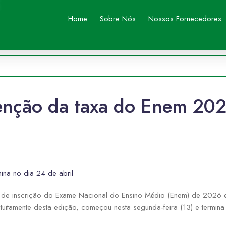
Home
Sobre Nós
Nossos Fornecedores
isenção da taxa do Enem 20
ina no dia 24 de abril
 de inscrição do Exame Nacional do Ensino Médio (Enem) de 2026 e 
tuitamente desta edição, começou nesta segunda-feira (13) e termina