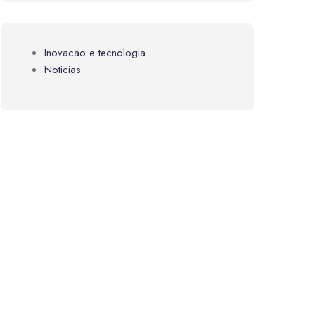
Inovacao e tecnologia
Noticias