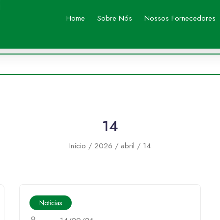
Home
Sobre Nós
Nossos Fornecedores
14
Início
2026
abril
14
Noticias