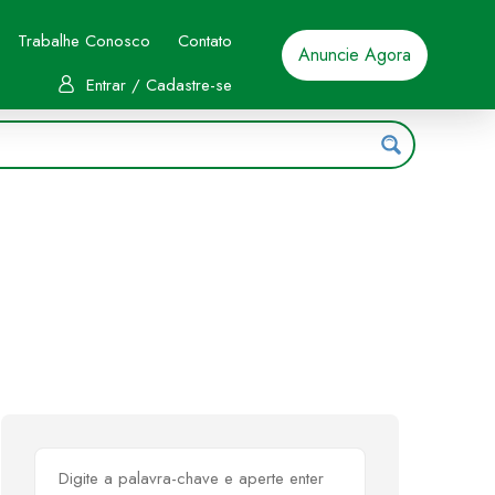
Trabalhe Conosco
Contato
Anuncie Agora
Entrar / Cadastre-se