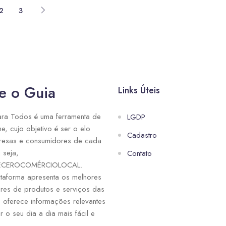
2
3
e o Guia
Links Úteis
ra Todos é uma ferramenta de
LGDP
ne, cujo objetivo é ser o elo
Cadastro
resas e consumidores de cada
 seja,
Contato
ECEROCOMÉRCIOLOCAL.
taforma apresenta os melhores
res de produtos e serviços das
e oferece informações relevantes
r o seu dia a dia mais fácil e