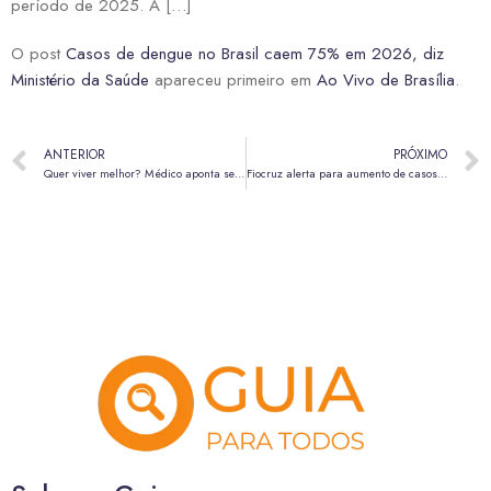
período de 2025. A […]
O post
Casos de dengue no Brasil caem 75% em 2026, diz
Ministério da Saúde
apareceu primeiro em
Ao Vivo de Brasília
.
ANTERIOR
PRÓXIMO
Quer viver melhor? Médico aponta seis hábitos que fazem diferença na saúde
Fiocruz alerta para aumento de casos de vírus sincicial respiratório; entenda