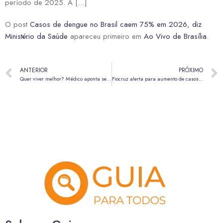
período de 2025. A […]
O post
Casos de dengue no Brasil caem 75% em 2026, diz
Ministério da Saúde
apareceu primeiro em
Ao Vivo de Brasília
.
ANTERIOR
PRÓXIMO
Quer viver melhor? Médico aponta seis hábitos que fazem diferença na saúde
Fiocruz alerta para aumento de casos de vírus sincicial respiratório; entenda