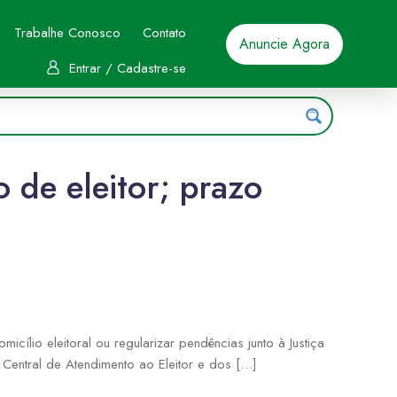
Trabalhe Conosco
Contato
Anuncie Agora
Entrar / Cadastre-se
 de eleitor; prazo
omicílio eleitoral ou regularizar pendências junto à Justiça
 Central de Atendimento ao Eleitor e dos […]