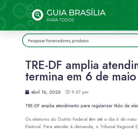
TRE-DF amplia atendime
termina em 6 de maio
abril 16, 2026
9:57 pm
TRE-DF amplia atendimento para regularizar título de el
Os eleitores do Distrito Federal têm até o dia 6 de maio pa
Eleitoral. Para atender à demanda, o Tribunal Regional 