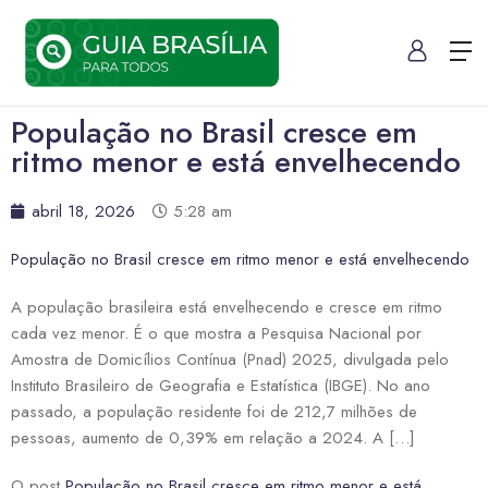
População no Brasil cresce em
ritmo menor e está envelhecendo
abril 18, 2026
5:28 am
População no Brasil cresce em ritmo menor e está envelhecendo
A população brasileira está envelhecendo e cresce em ritmo
cada vez menor. É o que mostra a Pesquisa Nacional por
Amostra de Domicílios Contínua (Pnad) 2025, divulgada pelo
Instituto Brasileiro de Geografia e Estatística (IBGE). No ano
passado, a população residente foi de 212,7 milhões de
pessoas, aumento de 0,39% em relação a 2024. A […]
O post
População no Brasil cresce em ritmo menor e está