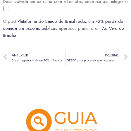
Desenvolvida em parceria com a Lemobs, empresa que integra o
[…]
O post
Plataforma do Banco de Brasil reduz em 72% perda de
comida em escolas públicas
apareceu primeiro em
Ao Vivo de
Brasília
.
ANTERIOR
PRÓXIMO
Brasil registra mais de 700 mil novos casos de câncer por ano; cerca 40% podem ser prevenidos
IGESDF abre processo seletivo para médico radiologista com salário de R$ 13,3 mil