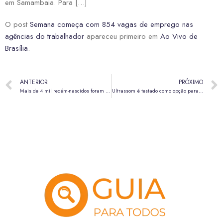
em Samambaia. Para […]
O post
Semana começa com 854 vagas de emprego nas
agências do trabalhador
apareceu primeiro em
Ao Vivo de
Brasília
.
ANTERIOR
PRÓXIMO
Mais de 4 mil recém-nascidos foram beneficiados com leite humano no DF entre janeiro e março de 2026
Ultrassom é testado como opção para eliminar vírus respiratórios