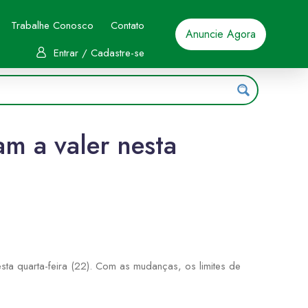
Trabalhe Conosco
Contato
Anuncie Agora
Entrar / Cadastre-se
m a valer nesta
ta quarta-feira (22). Com as mudanças, os limites de