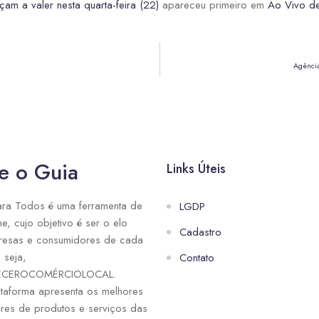
m a valer nesta quarta-feira (22)
apareceu primeiro em
Ao Vivo de
Agência
e o Guia
Links Úteis
ra Todos é uma ferramenta de
LGDP
ne, cujo objetivo é ser o elo
Cadastro
resas e consumidores de cada
 seja,
Contato
ECEROCOMÉRCIOLOCAL.
taforma apresenta os melhores
res de produtos e serviços das