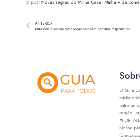
O post
Novas regras do Minha Casa, Minha Vida começa
ANTERIOR
Ultrassom é testado como opção para eliminar vírus respiratórios
Sobr
O Guia pa
mídia onli
entre emp
região, ou
#FORTAL
Nossa pla
fornecedo