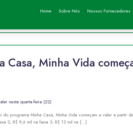
Home
Sobre Nós
Nossos Fornecedores
a Casa, Minha Vida começa
er nesta quarta-feira (22)
o do programa Minha Casa, Minha Vida começam a valer a partir des
ixa 2; R$ 9,6 mil na faixa 3; R$ 13 mil na […]