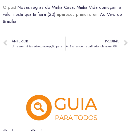
O post
Novas regras do Minha Casa, Minha Vida começam a
valer nesta quarta-feira (22)
apareceu primeiro em
Ao Vivo de
Brasília
.
ANTERIOR
PRÓXIMO
Ultrassom é testado como opção para eliminar vírus respiratórios
Agências do trabalhador oferecem 895 vagas de emprego nesta quinta-feira (23)