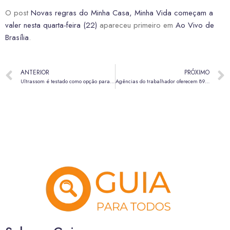
O post
Novas regras do Minha Casa, Minha Vida começam a
valer nesta quarta-feira (22)
apareceu primeiro em
Ao Vivo de
Brasília
.
ANTERIOR
PRÓXIMO
Ultrassom é testado como opção para eliminar vírus respiratórios
Agências do trabalhador oferecem 895 vagas de emprego nesta quinta-feira (23)