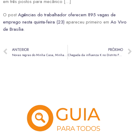
em três postos para mecânico […]
O post
Agências do trabalhador oferecem 895 vagas de
emprego nesta quinta-feira (23)
apareceu primeiro em
Ao Vivo
de Brasília
.
ANTERIOR
PRÓXIMO
Novas regras do Minha Casa, Minha Vida começam a valer nesta quarta-feira (22)
Chegada da influenza K no Distrito Federal alerta para importância da vacinação