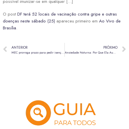
possível imunizar-se em qualquer […]
O post
DF terá 52 locais de vacinação contra gripe e outras
doenças neste sábado (25)
apareceu primeiro em
Ao Vivo de
Brasília
.
ANTERIOR
PRÓXIMO
MEC prorroga prazo para pedir isenção da taxa de inscrição do Enem 2026
Ansiedade Noturna: Por Que Ela Aumenta ao Cair da Noite