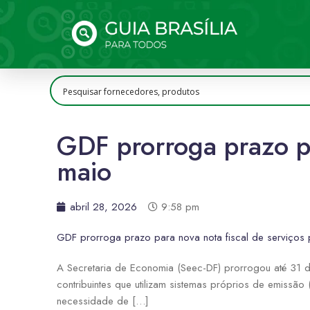
GDF prorroga prazo pa
maio
abril 28, 2026
9:58 pm
GDF prorroga prazo para nova nota fiscal de serviços 
A Secretaria de Economia (Seec-DF) prorrogou até 31 d
contribuintes que utilizam sistemas próprios de emissão
necessidade de […]