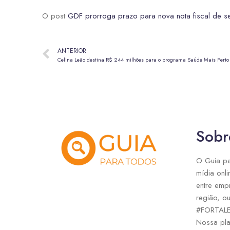
O post
GDF prorroga prazo para nova nota fiscal de s
ANTERIOR
Celina Leão destina R$ 244 milhões para o programa Saúde Mais Perto
Sobr
O Guia pa
mídia onli
entre emp
região, ou
#FORTAL
Nossa pla