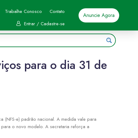
Trabalhe Conosco
Contato
Anuncie Agora
Entrar / Cadastre-se
iços para o dia 31 de
ca (NFS-e) padrão nacional. A medida vale para
l para o novo modelo. A secretaria reforça a