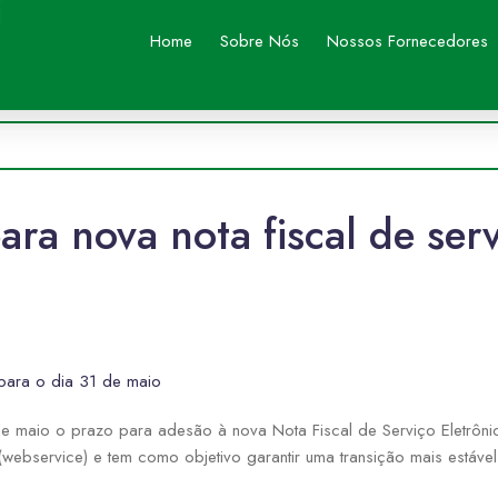
Home
Sobre Nós
Nossos Fornecedores
ra nova nota fiscal de serv
para o dia 31 de maio
e maio o prazo para adesão à nova Nota Fiscal de Serviço Eletrôni
 (webservice) e tem como objetivo garantir uma transição mais estáve