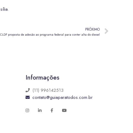
ília
.
PRÓXIMO
 CLDF proposta de adesão ao programa federal para conter alta do diesel
Informações
(11) 996142513
contato@guiaparatodos.com.br