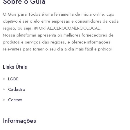
Sobre o Guia
O Guia para Todos é uma ferramenta de mídia online, cujo
objetivo é ser o elo entre empresas e consumidores de cada
região, ou seja, #FORTALECEROCOMÉRCIOLOCAL.
Nossa plataforma apresenta os melhores fornecedores de
produtos e serviços das regiões, e oferece informações
relevantes para tornar o seu dia a dia mais fácil e prático!
Links Úteis
LGDP
Cadastro
Contato
Informações