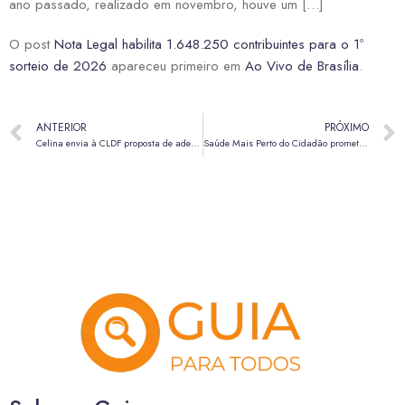
ano passado, realizado em novembro, houve um […]
O post
Nota Legal habilita 1.648.250 contribuintes para o 1º
sorteio de 2026
apareceu primeiro em
Ao Vivo de Brasília
.
ANTERIOR
PRÓXIMO
Celina envia à CLDF proposta de adesão ao programa federal para conter alta do diesel
Saúde Mais Perto do Cidadão promete tirar 200 mil pacientes da fila por exames