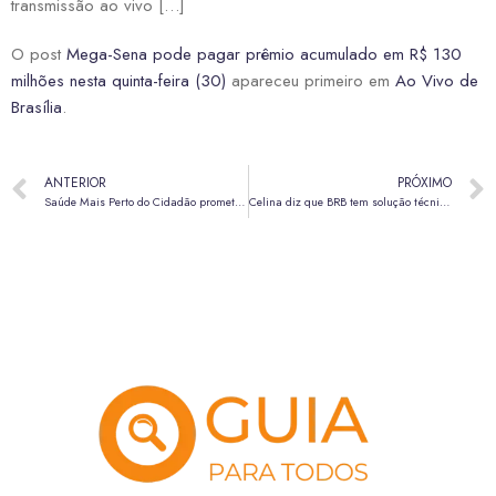
transmissão ao vivo […]
O post
Mega-Sena pode pagar prêmio acumulado em R$ 130
milhões nesta quinta-feira (30)
apareceu primeiro em
Ao Vivo de
Brasília
.
ANTERIOR
PRÓXIMO
Saúde Mais Perto do Cidadão promete tirar 200 mil pacientes da fila por exames
Celina diz que BRB tem solução técnica para momento atual e tranquiliza clientes