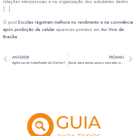
relações interpessoais e na organização dos estudantes dentro
[…]
O post
Escolas registram melhora no rendimento e na convivência
após proibição de celular
apareceu primeiro em
Ao Vivo de
Brasília
.
ANTERIOR
PRÓXIMO
Agências do trabalhador do Distrito Federal superam 1,3 mil contratações em 2026
Senac abre portas para o mercado com mais de 50 mil vagas na Semana S 2026