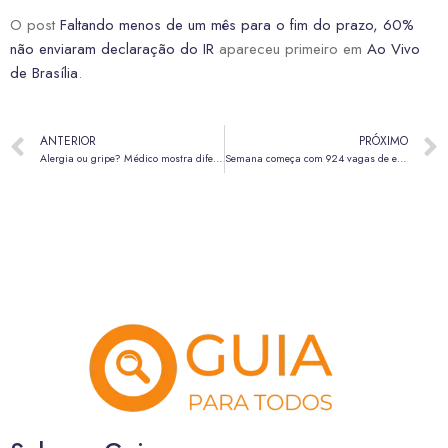
O post
Faltando menos de um mês para o fim do prazo, 60%
não enviaram declaração do IR
apareceu primeiro em
Ao Vivo
de Brasília
.
ANTERIOR
PRÓXIMO
Alergia ou gripe? Médico mostra diferenças entre sintomas para evitar a automedicação
Semana começa com 924 vagas de emprego nas agências do trabalhador