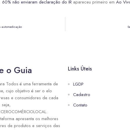
, 60% não enviaram declaração do IR
apareceu primeiro em
Ao Vivo
 a automedicação
S
e o Guia
Links Úteis
ra Todos é uma ferramenta de
LGDP
ne, cujo objetivo é ser o elo
Cadastro
resas e consumidores de cada
 seja,
Contato
ECEROCOMÉRCIOLOCAL.
taforma apresenta os melhores
res de produtos e serviços das