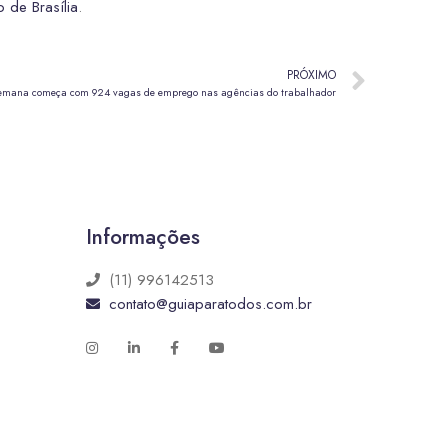
 de Brasília
.
PRÓXIMO
emana começa com 924 vagas de emprego nas agências do trabalhador
Informações
(11) 996142513
contato@guiaparatodos.com.br