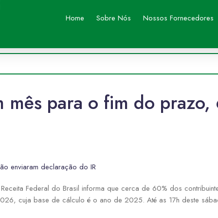
Home
Sobre Nós
Nossos Fornecedores
 mês para o fim do prazo,
ão enviaram declaração do IR
Receita Federal do Brasil informa que cerca de 60% dos contribuin
2026, cuja base de cálculo é o ano de 2025. Até as 17h deste sáb