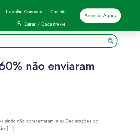
Trabalhe Conosco
Contato
Anuncie Agora
Entrar / Cadastre-se
 60% não enviaram
tes ainda não apresentaram suas Declarações do
ado […]