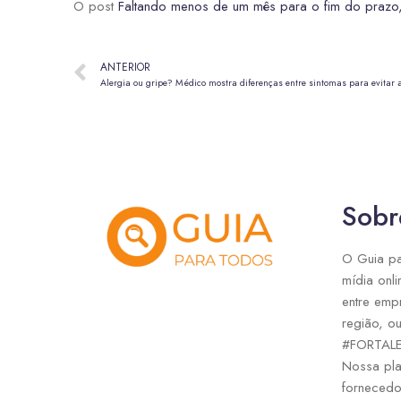
O post
Faltando menos de um mês para o fim do prazo
ANTERIOR
Alergia ou gripe? Médico mostra diferenças entre sintomas para evitar
Sobr
O Guia pa
mídia onli
entre emp
região, ou
#FORTAL
Nossa pla
fornecedo