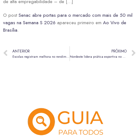
de alta empregabilidade – de […]
O post
Senac abre portas para o mercado com mais de 50 mil
vagas na Semana S 2026
apareceu primeiro em
Ao Vivo de
Brasília
.
ANTERIOR
PRÓXIMO
Escolas registram melhora no rendimento e na convivência após proibição de celular
Nordeste lidera prática esportiva no país, enquanto Sul concentra maior sedentarismo