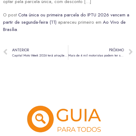
optar pela parcela única, com desconto […]
O post
Cota única ou primeira parcela do IPTU 2026 vencem a
partir de segunda-feira (11)
apareceu primeiro em
Ao Vivo de
Brasília
.
ANTERIOR
PRÓXIMO
Capital Moto Week 2026 terá atrações internacionais e complexo com 400 mil m²
Mais de 4 mil motoristas podem ter seus direitos de dirigir revogados devido a infrações