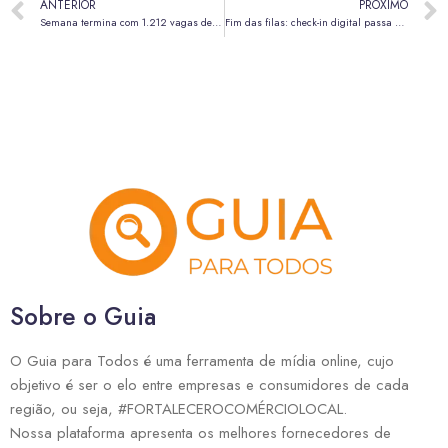
ANTERIOR
PRÓXIMO
Semana termina com 1.212 vagas de emprego disponíveis nas agências do trabalhador
Fim das filas: check-in digital passa a ser obrigatório em hotéis de todo o Brasil
Sobre o Guia
O Guia para Todos é uma ferramenta de mídia online, cujo
objetivo é ser o elo entre empresas e consumidores de cada
região, ou seja, #FORTALECEROCOMÉRCIOLOCAL.
Nossa plataforma apresenta os melhores fornecedores de