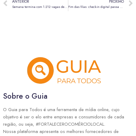
ANTERIOR
PRÓXIMO
Semana termina com 1.212 vagas de emprego disponíveis nas agências do trabalhador
Fim das filas: check-in digital passa a ser obrigatório em hotéis de todo o Brasil
Sobre o Guia
O Guia para Todos é uma ferramenta de mídia online, cujo
objetivo é ser o elo entre empresas e consumidores de cada
região, ou seja, #FORTALECEROCOMÉRCIOLOCAL.
Nossa plataforma apresenta os melhores fornecedores de