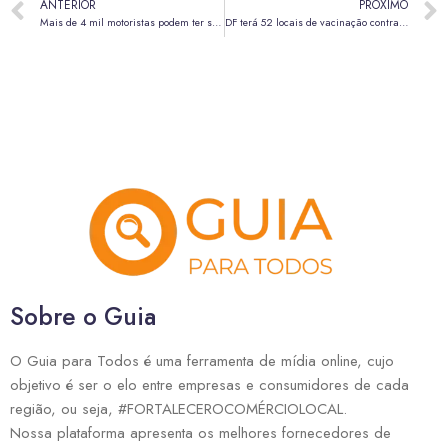
ANTERIOR
PRÓXIMO
Mais de 4 mil motoristas podem ter seus direitos de dirigir revogados devido a infrações
DF terá 52 locais de vacinação contra gripe e outras doenças neste sábado (9)
Sobre o Guia
O Guia para Todos é uma ferramenta de mídia online, cujo
objetivo é ser o elo entre empresas e consumidores de cada
região, ou seja, #FORTALECEROCOMÉRCIOLOCAL.
Nossa plataforma apresenta os melhores fornecedores de