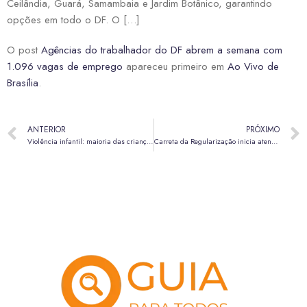
Ceilândia, Guará, Samambaia e Jardim Botânico, garantindo
opções em todo o DF. O […]
O post
Agências do trabalhador do DF abrem a semana com
1.096 vagas de emprego
apareceu primeiro em
Ao Vivo de
Brasília
.
ANTERIOR
PRÓXIMO
Violência infantil: maioria das crianças tem até 6 anos e sofre agressões em casa
Carreta da Regularização inicia atendimento gratuito em Samambaia nesta segunda (11)