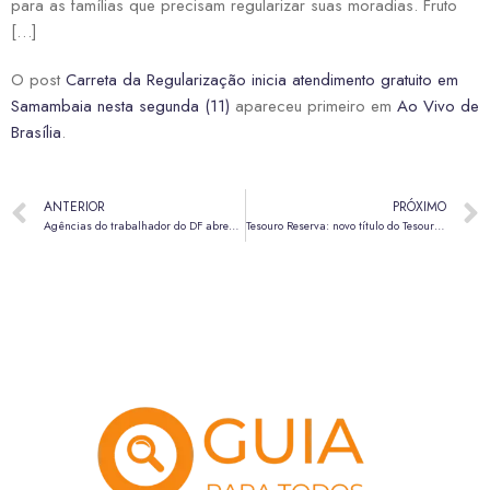
para as famílias que precisam regularizar suas moradias. Fruto
[…]
O post
Carreta da Regularização inicia atendimento gratuito em
Samambaia nesta segunda (11)
apareceu primeiro em
Ao Vivo de
Brasília
.
ANTERIOR
PRÓXIMO
Agências do trabalhador do DF abrem a semana com 1.096 vagas de emprego
Tesouro Reserva: novo título do Tesouro Nacional tem aplicação a partir de R$ 1