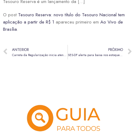
Tesouro Reserva é um lançamento da […]
O post
Tesouro Reserva: novo título do Tesouro Nacional tem
aplicação a partir de R$ 1
apareceu primeiro em
Ao Vivo de
Brasília
.
ANTERIOR
PRÓXIMO
Carreta da Regularização inicia atendimento gratuito em Samambaia nesta segunda (11)
SES-DF alerta para baixa nos estoques de leite materno e intensifica campanha de doação