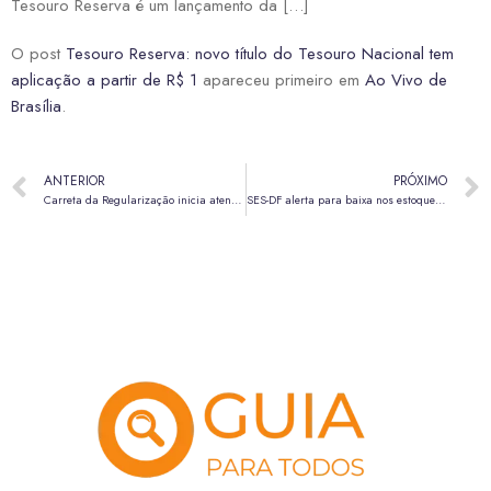
Tesouro Reserva é um lançamento da […]
O post
Tesouro Reserva: novo título do Tesouro Nacional tem
aplicação a partir de R$ 1
apareceu primeiro em
Ao Vivo de
Brasília
.
ANTERIOR
PRÓXIMO
Carreta da Regularização inicia atendimento gratuito em Samambaia nesta segunda (11)
SES-DF alerta para baixa nos estoques de leite materno e intensifica campanha de doação