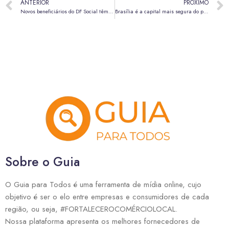
ANTERIOR
PRÓXIMO
Novos beneficiários do DF Social têm até o dia 24 de maio para abrir conta no BRB
Brasília é a capital mais segura do país, com redução histórica do número de homicídios
Sobre o Guia
O Guia para Todos é uma ferramenta de mídia online, cujo
objetivo é ser o elo entre empresas e consumidores de cada
região, ou seja, #FORTALECEROCOMÉRCIOLOCAL.
Nossa plataforma apresenta os melhores fornecedores de