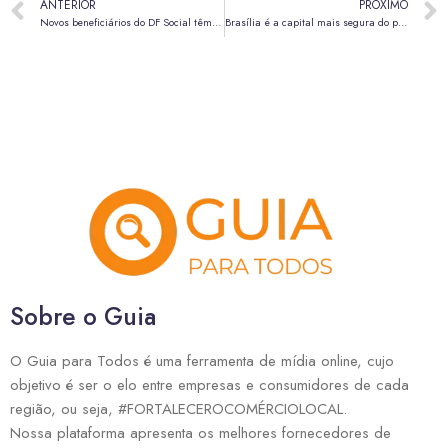
ANTERIOR
PRÓXIMO
Novos beneficiários do DF Social têm até o dia 24 de maio para abrir conta no BRB
Brasília é a capital mais segura do país, com redução histórica do número de homicídios
Sobre o Guia
O Guia para Todos é uma ferramenta de mídia online, cujo
objetivo é ser o elo entre empresas e consumidores de cada
região, ou seja, #FORTALECEROCOMÉRCIOLOCAL.
Nossa plataforma apresenta os melhores fornecedores de