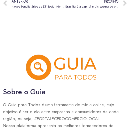
ANTERIOR
PRÓXIMO
Novos beneficiários do DF Social têm até o dia 24 de maio para abrir conta no BRB
Brasília é a capital mais segura do país, com redução histórica do número de homicídios
Sobre o Guia
O Guia para Todos é uma ferramenta de mídia online, cujo
objetivo é ser o elo entre empresas e consumidores de cada
região, ou seja, #FORTALECEROCOMÉRCIOLOCAL.
Nossa plataforma apresenta os melhores fornecedores de