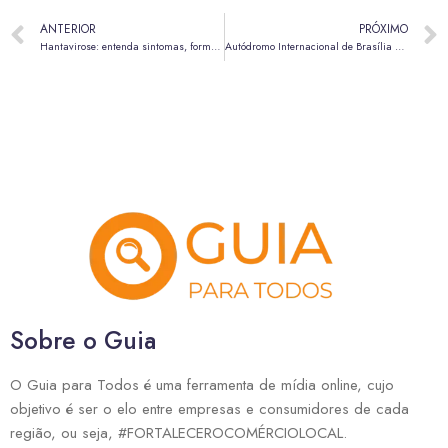
ANTERIOR
PRÓXIMO
Hantavirose: entenda sintomas, formas de transmissão e por que a doença exige atenção
Autódromo Internacional de Brasília passa a receber corredores de rua todas as sextas-feiras
Sobre o Guia
O Guia para Todos é uma ferramenta de mídia online, cujo
objetivo é ser o elo entre empresas e consumidores de cada
região, ou seja, #FORTALECEROCOMÉRCIOLOCAL.