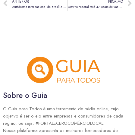
ANTERIOR
PRÓXIMO
Autódromo Internacional de Brasília passa a receber corredores de rua todas as sextas-feiras
Distrito Federal terá 49 locais de vacinação contra gripe e outras doenças neste sábado (16)
Sobre o Guia
O Guia para Todos é uma ferramenta de mídia online, cujo
objetivo é ser o elo entre empresas e consumidores de cada
região, ou seja, #FORTALECEROCOMÉRCIOLOCAL.
Nossa plataforma apresenta os melhores fornecedores de