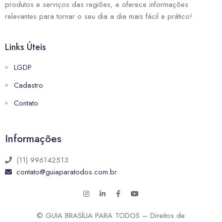
produtos e serviços das regiões, e oferece informações
relevantes para tornar o seu dia a dia mais fácil e prático!
Links Úteis
LGDP
Cadastro
Contato
Informações
(11) 996142513
contato@guiaparatodos.com.br
© GUIA BRASÍLIA PARA TODOS – Direitos de