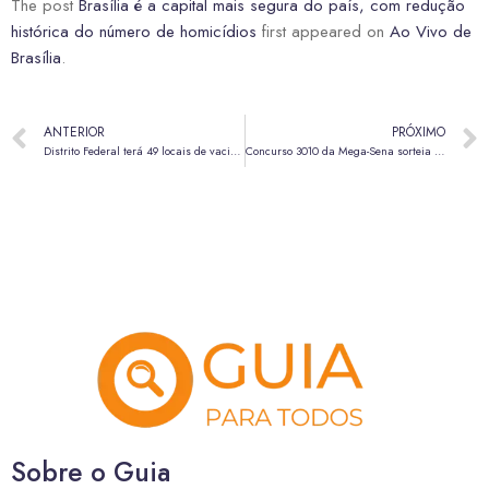
The post
Brasília é a capital mais segura do país, com redução
histórica do número de homicídios
first appeared on
Ao Vivo de
Brasília
.
ANTERIOR
PRÓXIMO
Distrito Federal terá 49 locais de vacinação contra gripe e outras doenças neste sábado (16)
Concurso 3010 da Mega-Sena sorteia prêmio estimado em R$ 300 milhões no domingo (24)
Sobre o Guia