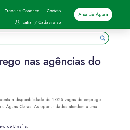
Trabalhe Conosco
Contato
Anuncie Agora
Entrar / Cadastre-se
rego nas agências do
 aponta a disponibilidade de 1.025 vagas de emprego
inga e Águas Claras. As oportunidades atendem a uma
vo de Brasília
.