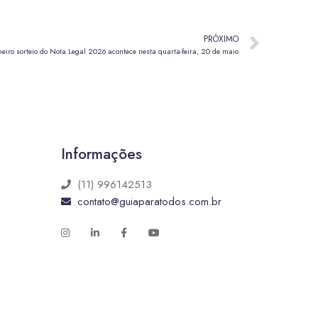
PRÓXIMO
eiro sorteio do Nota Legal 2026 acontece nesta quarta-feira, 20 de maio
Informações
(11) 996142513
contato@guiaparatodos.com.br