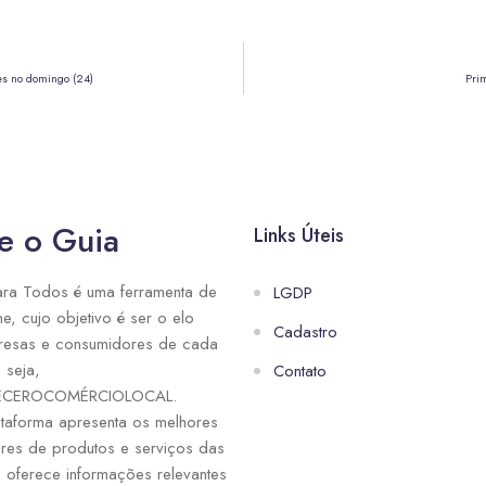
es no domingo (24)
Prim
e o Guia
Links Úteis
ra Todos é uma ferramenta de
LGDP
ne, cujo objetivo é ser o elo
Cadastro
resas e consumidores de cada
 seja,
Contato
ECEROCOMÉRCIOLOCAL.
taforma apresenta os melhores
res de produtos e serviços das
e oferece informações relevantes