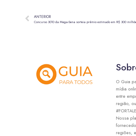
ANTERIOR
Concurso 3010 da Mega-Sena sorteia prêmio estimado em R$ 300 milhõ
Sobr
O Guia pa
mídia onli
entre emp
região, ou
#FORTAL
Nossa pla
fornecedo
regiões, 