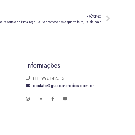
PRÓXIMO
eiro sorteio do Nota Legal 2026 acontece nesta quarta-feira, 20 de maio
Informações
(11) 996142513
contato@guiaparatodos.com.br