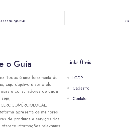
es no domingo (24)
Prim
e o Guia
Links Úteis
ra Todos é uma ferramenta de
LGDP
ne, cujo objetivo é ser o elo
Cadastro
resas e consumidores de cada
 seja,
Contato
ECEROCOMÉRCIOLOCAL.
taforma apresenta os melhores
res de produtos e serviços das
e oferece informações relevantes