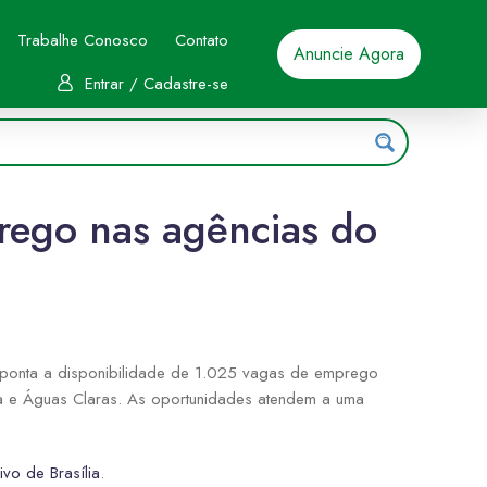
Trabalhe Conosco
Contato
Anuncie Agora
Entrar / Cadastre-se
rego nas agências do
 aponta a disponibilidade de 1.025 vagas de emprego
inga e Águas Claras. As oportunidades atendem a uma
vo de Brasília
.