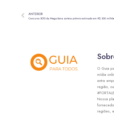
ANTERIOR
Concurso 3010 da Mega-Sena sorteia prêmio estimado em R$ 300 milhõ
Sobr
O Guia pa
mídia onli
entre emp
região, ou
#FORTAL
Nossa pla
fornecedo
regiões, 