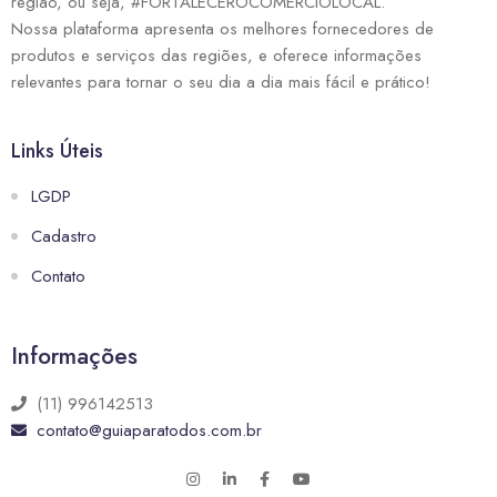
região, ou seja, #FORTALECEROCOMÉRCIOLOCAL.
Nossa plataforma apresenta os melhores fornecedores de
produtos e serviços das regiões, e oferece informações
relevantes para tornar o seu dia a dia mais fácil e prático!
Links Úteis
LGDP
Cadastro
Contato
Informações
(11) 996142513
contato@guiaparatodos.com.br