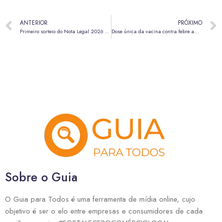
ANTERIOR
PRÓXIMO
Primeiro sorteio do Nota Legal 2026 acontece nesta quarta-feira, 20 de maio
Dose única da vacina contra febre amarela garante proteção para toda a vida
Sobre o Guia
O Guia para Todos é uma ferramenta de mídia online, cujo
objetivo é ser o elo entre empresas e consumidores de cada