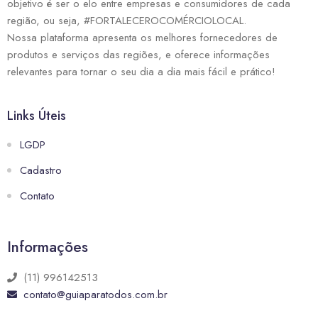
objetivo é ser o elo entre empresas e consumidores de cada
região, ou seja, #FORTALECEROCOMÉRCIOLOCAL.
Nossa plataforma apresenta os melhores fornecedores de
produtos e serviços das regiões, e oferece informações
relevantes para tornar o seu dia a dia mais fácil e prático!
Links Úteis
LGDP
Cadastro
Contato
Informações
(11) 996142513
contato@guiaparatodos.com.br