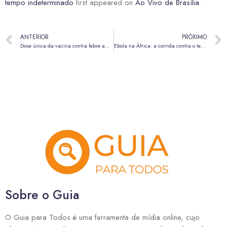
tempo indeterminado
first appeared on
Ao Vivo de Brasília
.
ANTERIOR
PRÓXIMO
Dose única da vacina contra febre amarela garante proteção para toda a vida
Ebola na África: a corrida contra o tempo por uma vacina essencial
Sobre o Guia
O Guia para Todos é uma ferramenta de mídia online, cujo