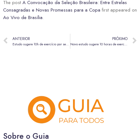
The post
A Convocação da Seleção Brasileira: Entre Estrelas
Consagradas e Novas Promessas para a Copa
first appeared on
Ao Vivo de Brasília
.
ANTERIOR
PRÓXIMO
Estudo sugere 10h de exercício por semana para melhorar saúde cardíaca
Novo estudo sugere 10 horas de exercício semanal para proteger o coração
Sobre o Guia