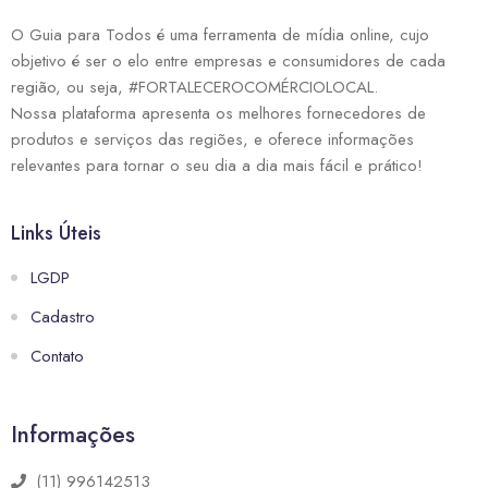
O Guia para Todos é uma ferramenta de mídia online, cujo
objetivo é ser o elo entre empresas e consumidores de cada
região, ou seja, #FORTALECEROCOMÉRCIOLOCAL.
Nossa plataforma apresenta os melhores fornecedores de
produtos e serviços das regiões, e oferece informações
relevantes para tornar o seu dia a dia mais fácil e prático!
Links Úteis
LGDP
Cadastro
Contato
Informações
(11) 996142513