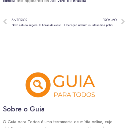
ciência
first appeared on
Ao Vivo de Brasília
.
ANTERIOR
PRÓXIMO
Novo estudo sugere 10 horas de exercício semanal para proteger o coração
Operação Adsumus intensifica policiamento em Samambaia para combater a criminalidade
Sobre o Guia
O Guia para Todos é uma ferramenta de mídia online, cujo