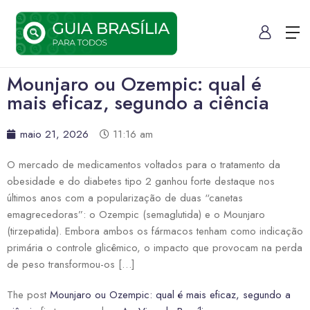
Mounjaro ou Ozempic: qual é
mais eficaz, segundo a ciência
maio 21, 2026
11:16 am
O mercado de medicamentos voltados para o tratamento da
obesidade e do diabetes tipo 2 ganhou forte destaque nos
últimos anos com a popularização de duas “canetas
emagrecedoras”: o Ozempic (semaglutida) e o Mounjaro
(tirzepatida). Embora ambos os fármacos tenham como indicação
primária o controle glicêmico, o impacto que provocam na perda
de peso transformou-os […]
The post
Mounjaro ou Ozempic: qual é mais eficaz, segundo a