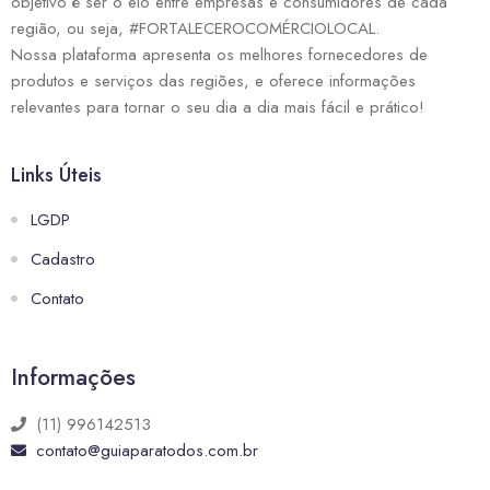
objetivo é ser o elo entre empresas e consumidores de cada
região, ou seja, #FORTALECEROCOMÉRCIOLOCAL.
Nossa plataforma apresenta os melhores fornecedores de
produtos e serviços das regiões, e oferece informações
relevantes para tornar o seu dia a dia mais fácil e prático!
Links Úteis
LGDP
Cadastro
Contato
Informações
(11) 996142513
contato@guiaparatodos.com.br