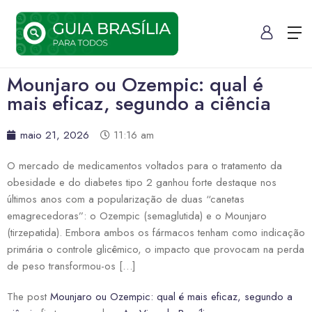
Mounjaro ou Ozempic: qual é
mais eficaz, segundo a ciência
maio 21, 2026
11:16 am
O mercado de medicamentos voltados para o tratamento da
obesidade e do diabetes tipo 2 ganhou forte destaque nos
últimos anos com a popularização de duas “canetas
emagrecedoras”: o Ozempic (semaglutida) e o Mounjaro
(tirzepatida). Embora ambos os fármacos tenham como indicação
primária o controle glicêmico, o impacto que provocam na perda
de peso transformou-os […]
The post
Mounjaro ou Ozempic: qual é mais eficaz, segundo a