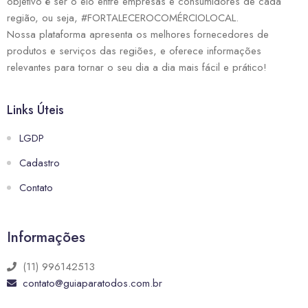
objetivo é ser o elo entre empresas e consumidores de cada
região, ou seja, #FORTALECEROCOMÉRCIOLOCAL.
Nossa plataforma apresenta os melhores fornecedores de
produtos e serviços das regiões, e oferece informações
relevantes para tornar o seu dia a dia mais fácil e prático!
Links Úteis
LGDP
Cadastro
Contato
Informações
(11) 996142513
contato@guiaparatodos.com.br