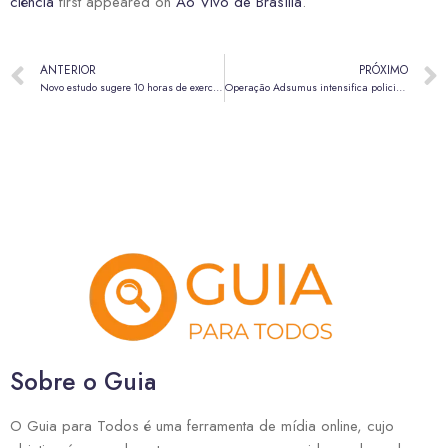
ciência
first appeared on
Ao Vivo de Brasília
.
ANTERIOR
PRÓXIMO
Novo estudo sugere 10 horas de exercício semanal para proteger o coração
Operação Adsumus intensifica policiamento em Samambaia para combater a criminalidade
Sobre o Guia
O Guia para Todos é uma ferramenta de mídia online, cujo