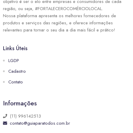
objetivo é ser o elo entre empresas e consumidores de cada
região, ou seja, #FORTALECEROCOMÉRCIOLOCAL.
Nossa plataforma apresenta os melhores fornecedores de
produtos e serviços das regiões, e oferece informações
relevantes para tornar o seu dia a dia mais fácil e prático!
Links Úteis
LGDP
Cadastro
Contato
Informações
(11) 996142513
contato@guiaparatodos.com.br