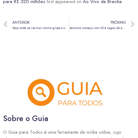
para R$ 320 milhões
first appeared on
Ao Vivo de Brasília
.
ANTERIOR
PRÓXIMO
Veja onde se vacinar contra gripe e outras doenças neste sábado (23)
Semana começa com 624 vagas de emprego nas agências do trabalhador do DF
Sobre o Guia
O Guia para Todos é uma ferramenta de mídia online, cujo