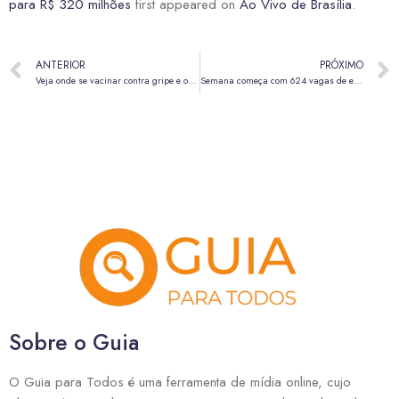
para R$ 320 milhões
first appeared on
Ao Vivo de Brasília
.
ANTERIOR
PRÓXIMO
Veja onde se vacinar contra gripe e outras doenças neste sábado (23)
Semana começa com 624 vagas de emprego nas agências do trabalhador do DF
Sobre o Guia
O Guia para Todos é uma ferramenta de mídia online, cujo