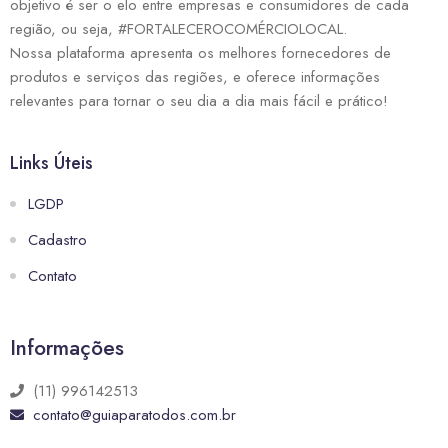
objetivo é ser o elo entre empresas e consumidores de cada
região, ou seja, #FORTALECEROCOMÉRCIOLOCAL.
Nossa plataforma apresenta os melhores fornecedores de
produtos e serviços das regiões, e oferece informações
relevantes para tornar o seu dia a dia mais fácil e prático!
Links Úteis
LGDP
Cadastro
Contato
Informações
(11) 996142513
contato@guiaparatodos.com.br