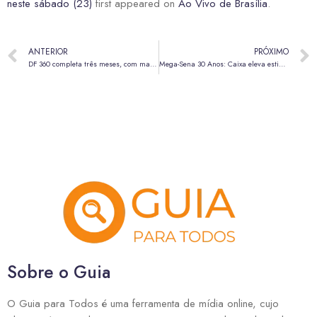
neste sábado (23)
first appeared on
Ao Vivo de Brasília
.
ANTERIOR
PRÓXIMO
DF 360 completa três meses, com mais de 2,4 mil câmeras de segurança
Mega-Sena 30 Anos: Caixa eleva estimativa de prêmio para R$ 320 milhões
Sobre o Guia
O Guia para Todos é uma ferramenta de mídia online, cujo