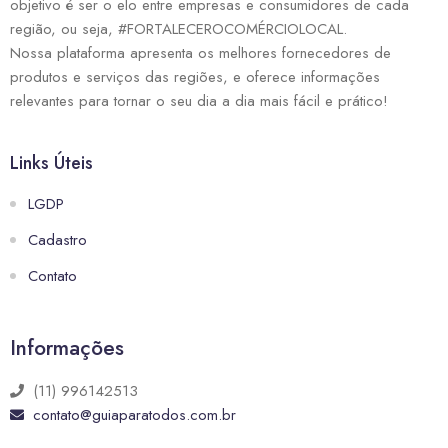
objetivo é ser o elo entre empresas e consumidores de cada
região, ou seja, #FORTALECEROCOMÉRCIOLOCAL.
Nossa plataforma apresenta os melhores fornecedores de
produtos e serviços das regiões, e oferece informações
relevantes para tornar o seu dia a dia mais fácil e prático!
Links Úteis
LGDP
Cadastro
Contato
Informações
(11) 996142513
contato@guiaparatodos.com.br